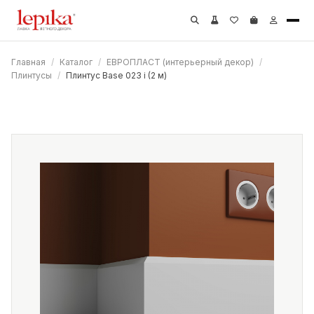
Главная
/
Каталог
/
ЕВРОПЛАСТ (интерьерный декор)
/
Плинтусы
/
Плинтус Base 023 i (2 м)