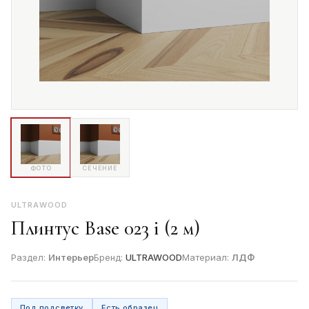
ФОТО
СЕЧЕНИЕ
ULTRAWOOD
Плинтус Base 023 i (2 м)
Раздел:
Интерьер
Бренд:
ULTRAWOOD
Материал:
ЛДФ
Под подсветку
Есть образец