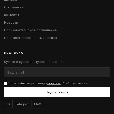
О компании
Контакты
Новости
Пользовательское соглашение
Политика персональных данных
ПОДПИСКА
Будьте в курсе поступлений и скидок.
Согласен(на) на рассылку и
политику
обработки данных
Подписаться
VK
Telegram
MAX