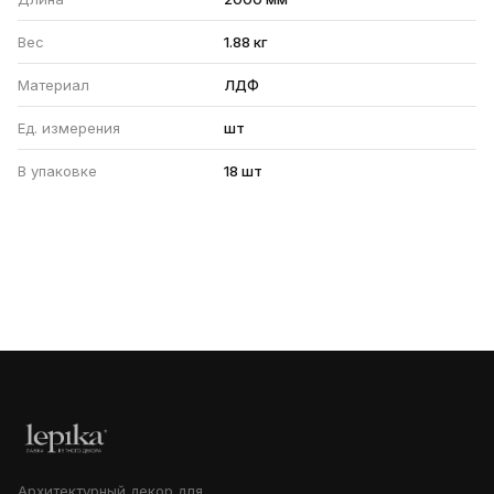
Вес
1.88 кг
Материал
ЛДФ
Ед. измерения
шт
В упаковке
18 шт
Архитектурный декор для