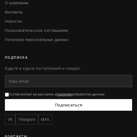
О компании
Контакты
Новости
Пользовательское соглашение
Политика персональных данных
ПОДПИСКА
Будьте в курсе поступлений и скидок.
Согласен(на) на рассылку и
политику
обработки данных
Подписаться
VK
Telegram
MAX
КОНТАКТЫ