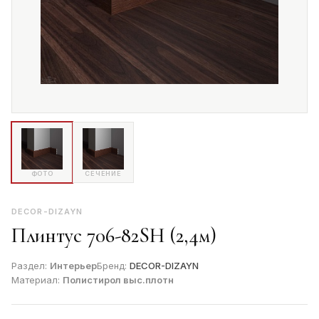
ФОТО
СЕЧЕНИЕ
DECOR-DIZAYN
Плинтус 706-82SH (2,4м)
Раздел:
Интерьер
Бренд:
DECOR-DIZAYN
Материал:
Полистирол выс.плотн