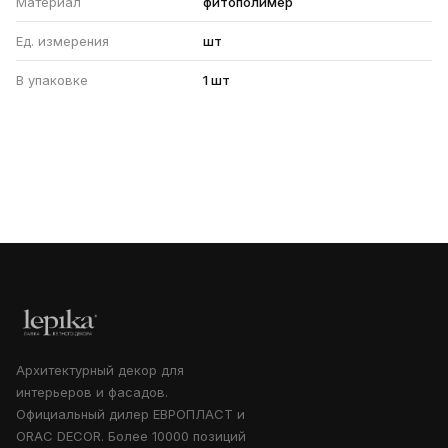
Материал
фитополимер
Ед. измерения
шт
В упаковке
1 шт
Архитектурный декор для
интерьеров и фасадов.
Официальный дилер ЕВРОПЛАСТ и
ORAC DECOR. Более 10000 позиций