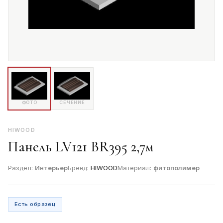
ФОТО
СЕЧЕНИЕ
HIWOOD
Панель LV121 BR395 2,7м
Раздел:
Интерьер
Бренд:
HIWOOD
Материал:
фитополимер
Есть образец