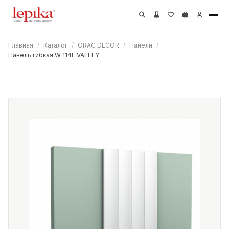
Главная
/
Каталог
/
ORAC DECOR
/
Панели
/
Панель гибкая W 114F VALLEY