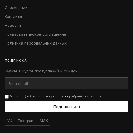
О компании
Контакты
Новости
Пользовательское соглашение
Политика персональных данных
ПОДПИСКА
Будьте в курсе поступлений и скидок.
Согласен(на) на рассылку и
политику
обработки данных
Подписаться
VK
Telegram
MAX