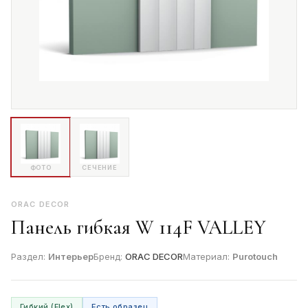
ФОТО
СЕЧЕНИЕ
ORAC DECOR
Панель гибкая W 114F VALLEY
Раздел:
Интерьер
Бренд:
ORAC DECOR
Материал:
Purotouch
Гибкий (Flex)
Есть образец