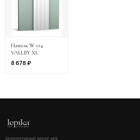
Панель W 114
VALLEY XL
8 678 ₽
Архитектурный декор для