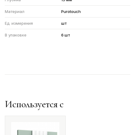
Материал
Purotouch
Ед. измерения
шт
В упаковке
6 шт
Используется с