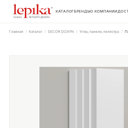
КАТАЛОГ
БРЕНДЫ
О КОМПАНИИ
ДОС
Главная
/
Каталог
/
DECOR DIZAYN
/
Углы, панели, пилястра
/
П