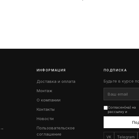
ИНФОРМАЦИЯ
ПОДПИСКА
Будьте в курсе п
Доставка и оплата
Монтаж
О компании
Согласен(на) на
Контакты
рассылку и
Новости
По
 →
Пользовательское
соглашение
VK
Telegram