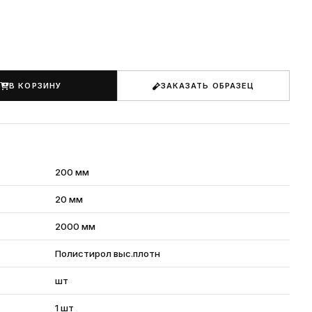
В КОРЗИНУ
ЗАКАЗАТЬ ОБРАЗЕЦ
200 мм
20 мм
2000 мм
Полистирол выс.плотн
шт
1 шт