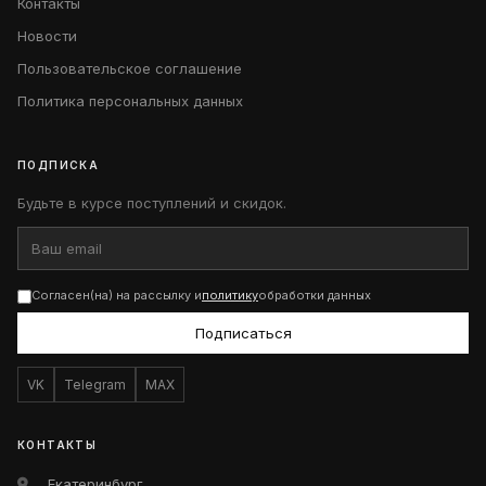
Контакты
Новости
Пользовательское соглашение
Политика персональных данных
ПОДПИСКА
Будьте в курсе поступлений и скидок.
Согласен(на) на рассылку и
политику
обработки данных
Подписаться
VK
Telegram
MAX
КОНТАКТЫ
Екатеринбург