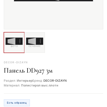
ФОТО
СЕЧЕНИЕ
DECOR-DIZAYN
Панель DD927 3м
Раздел:
Интерьер
Бренд:
DECOR-DIZAYN
Материал:
Полистирол выс.плотн
Есть образец