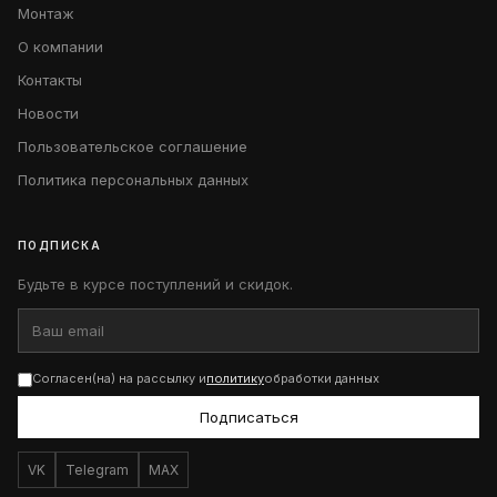
Монтаж
О компании
Контакты
Новости
Пользовательское соглашение
Политика персональных данных
ПОДПИСКА
Будьте в курсе поступлений и скидок.
Согласен(на) на рассылку и
политику
обработки данных
Подписаться
VK
Telegram
MAX