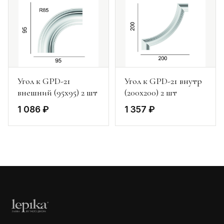
Угол к GPD-21
Угол к GPD-21 внутр
внешний (95х95) 2 шт
(200х200) 2 шт
1 086 ₽
1 357 ₽