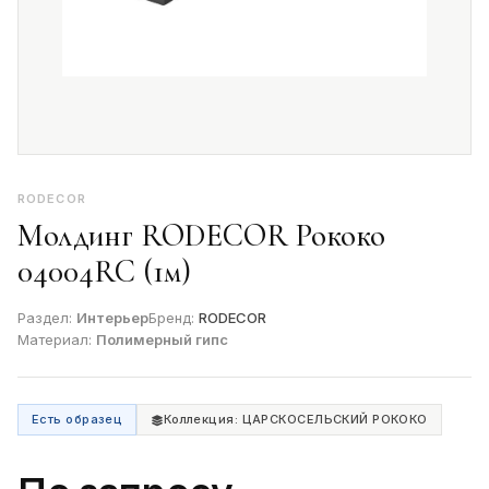
RODECOR
Молдинг RODECOR Рококо
04004RC (1м)
Раздел:
Интерьер
Бренд:
RODECOR
Материал:
Полимерный гипс
Есть образец
Коллекция: ЦАРСКОСЕЛЬСКИЙ РОКОКО