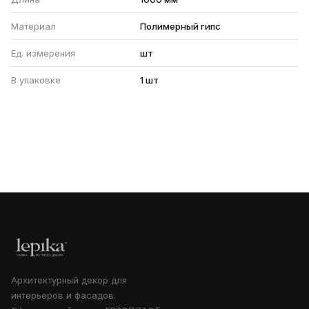
Материал
Полимерный гипс
Ед. измерения
шт
В упаковке
1 шт
Архитектурный декор для
интерьеров и фасадов.