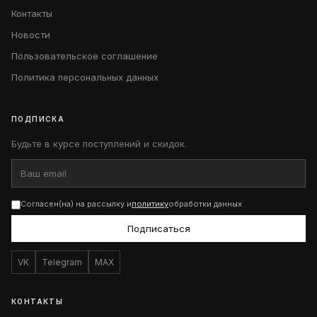
Контакты
Новости
Пользовательское соглашение
Политика персональных данных
ПОДПИСКА
Будьте в курсе поступлений и скидок.
Согласен(на) на рассылку и
политику
обработки данных
Подписаться
VK
Telegram
MAX
КОНТАКТЫ