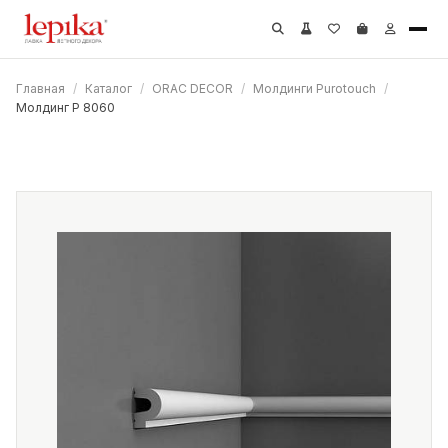
Главная
/
Каталог
/
ORAC DECOR
/
Молдинги Purotouch
/
Молдинг P 8060