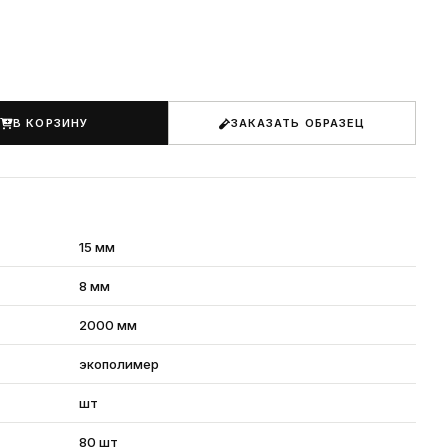
В КОРЗИНУ
ЗАКАЗАТЬ ОБРАЗЕЦ
15 мм
8 мм
2000 мм
экополимер
шт
80 шт