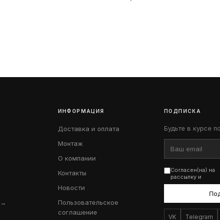
ИНФОРМАЦИЯ
ПОДПИСКА
Будьте в курсе п
Доставка и оплата
Монтаж
О компании
Согласен(на) на
Контакты
рассылку и
Новости
По
 →
Пользовательское
соглашение
VK
Telegram