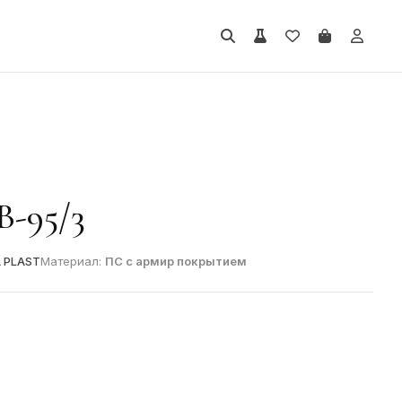
-95/3
A PLAST
Материал:
ПС с армир покрытием