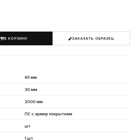
В КОРЗИНУ
ЗАКАЗАТЬ ОБРАЗЕЦ
95 мм
30 мм
2000 мм
ПС с армир покрытием
шт
1 шт