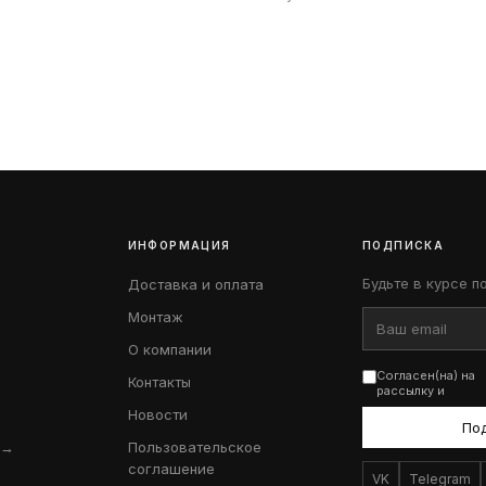
ИНФОРМАЦИЯ
ПОДПИСКА
Будьте в курсе п
Доставка и оплата
Монтаж
О компании
Согласен(на) на
Контакты
рассылку и
Новости
По
 →
Пользовательское
соглашение
VK
Telegram