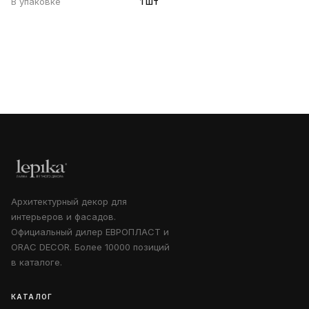
В упаковке
1 шт
Архитектурный декор для
интерьеров и фасадов.
Официальный дилер ЕВРОПЛАСТ и
ORAC DECOR. Более 10000 позиций
в каталоге.
КАТАЛОГ