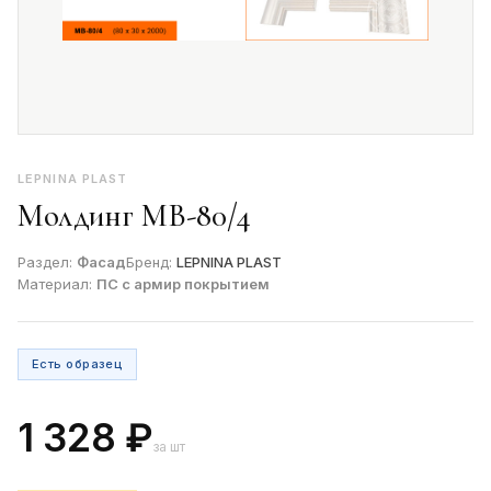
LEPNINA PLAST
Молдинг МВ-80/4
Раздел:
Фасад
Бренд:
LEPNINA PLAST
Материал:
ПС с армир покрытием
Есть образец
1 328 ₽
за шт