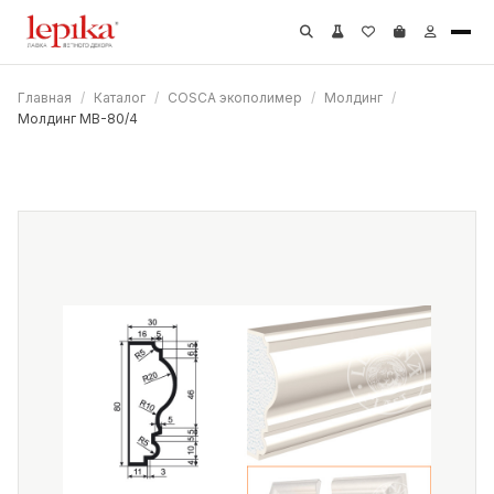
Главная
/
Каталог
/
COSCA экополимер
/
Молдинг
/
Молдинг МВ-80/4