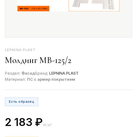
LEPNINA PLAST
Молдинг МВ-125/2
Раздел:
Фасад
Бренд:
LEPNINA PLAST
Материал:
ПС с армир покрытием
Есть образец
2 183 ₽
за шт