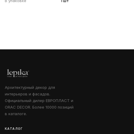
В упаковке
1 шт
Архитектурный декор для
интерьеров и фасадов.
Официальный дилер ЕВРОПЛАСТ и
ORAC DECOR. Более 10000 позиций
в каталоге.
КАТАЛОГ