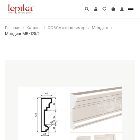
Главная
/
Каталог
/
COSCA экополимер
/
Молдинг
/
Молдинг МВ-125/2