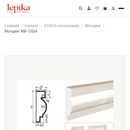
Главная
/
Каталог
/
COSCA экополимер
/
Молдинг
/
Молдинг МВ-120/4