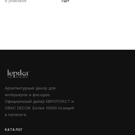
В упаковке
1 шт
Архитектурный декор для
интерьеров и фасадов.
Официальный дилер ЕВРОПЛАСТ и
ORAC DECOR. Более 10000 позиций
в каталоге.
КАТАЛОГ