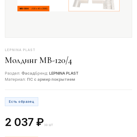
LEPNINA PLAST
Молдинг МВ-120/4
Раздел:
Фасад
Бренд:
LEPNINA PLAST
Материал:
ПС с армир покрытием
Есть образец
2 037 ₽
за шт