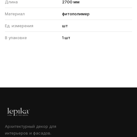
Длина
2700 мм
Материал
фитополимер
Ед. измерения
шт
В упаковке
1 шт
Архитектурный декор для
интерьеров и фасадов.