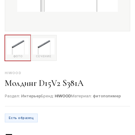
ФОТО
СЕЧЕНИЕ
HIWOOD
Молдинг D15V2 S381A
Раздел:
Интерьер
Бренд:
HIWOOD
Материал:
фитополимер
Есть образец