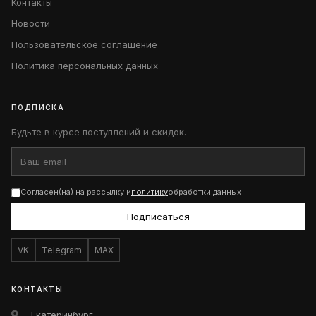
Контакты
Новости
Пользовательское соглашение
Политика персональных данных
ПОДПИСКА
Будьте в курсе поступлений и скидок.
Согласен(на) на рассылку и
политику
обработки данных
Подписаться
VK
Telegram
MAX
КОНТАКТЫ
Екатеринбург