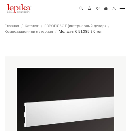
Главная
/
Каталог
/
ЕВРОПЛАСТ (интерьерный декор)
/
Композиционный материал
/
Молдинг 6.51.385 2,0 м/п