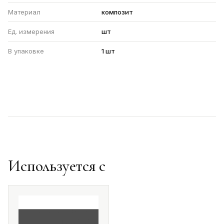
Материал
композит
Ед. измерения
шт
В упаковке
1 шт
Используется с