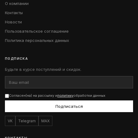
О компании
Контакты
Новости
Пользовательское соглашение
Политика персональных данных
ПОДПИСКА
Будьте в курсе поступлений и скидок.
Согласен(на) на рассылку и
политику
обработки данных
Подписаться
VK
Telegram
MAX