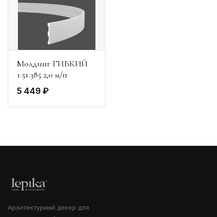
Молдинг ГИБКИЙ
1.51.385 2,0 м/п
5 449 ₽
Архитектурный декор для