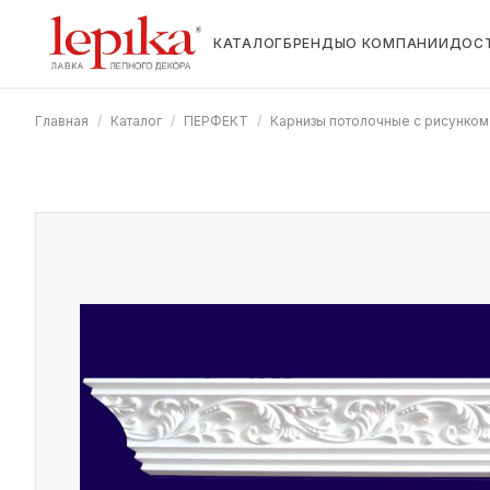
КАТАЛОГ
БРЕНДЫ
О КОМПАНИИ
ДОС
Главная
/
Каталог
/
ПЕРФЕКТ
/
Карнизы потолочные с рисунком