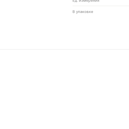
Ед. измерения
В упаковке