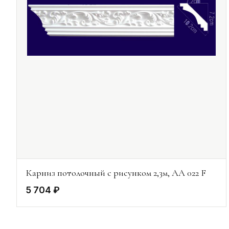
Карниз потолочный с рисунком 2,3м, AA 022 F
5 704 ₽