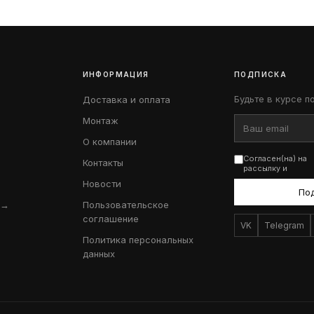
ИНФОРМАЦИЯ
ПОДПИСКА
Будьте в курсе п
Доставка и оплата
Монтаж
О компании
Согласен(на) на
Контакты
рассылку и
Новости
По
 →
Пользовательское
соглашение
VK
Telegram
Политика персональных
данных