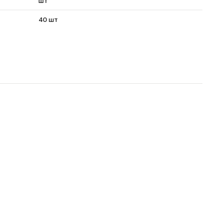
шт
40 шт