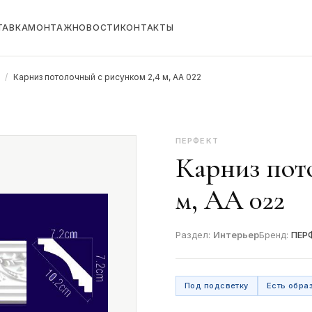
ТАВКА
МОНТАЖ
НОВОСТИ
КОНТАКТЫ
/
Карниз потолочный с рисунком 2,4 м, AA 022
ПЕРФЕКТ
Карниз пот
м, AA 022
Раздел:
Интерьер
Бренд:
ПЕР
Под подсветку
Есть обра