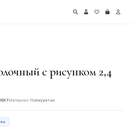
олочный с рисунком 2,4
ФЕКТ
Материал:
Полиуретан
зец