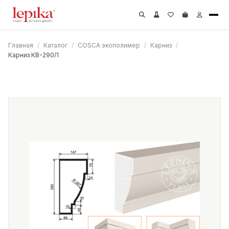
Главная
/
Каталог
/
COSCA экополимер
/
Карниз
/
Карниз КВ-290/1