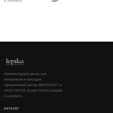
В упаковке
1 шт
Архитектурный декор для
интерьеров и фасадов.
Официальный дилер ЕВРОПЛАСТ и
ORAC DECOR. Более 10000 позиций
в каталоге.
КАТАЛОГ