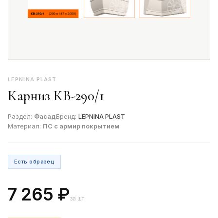
LEPNINA PLAST
Карниз КВ-290/1
Раздел:
Фасад
Бренд:
LEPNINA PLAST
Материал:
ПС с армир покрытием
Есть образец
7 265 ₽
за шт