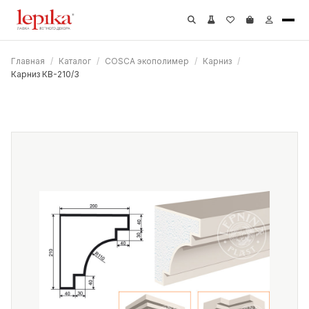
Главная
/
Каталог
/
COSCA экополимер
/
Карниз
/
Карниз КВ-210/3