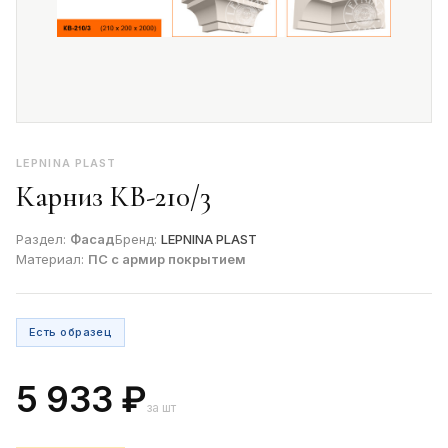
LEPNINA PLAST
Карниз КВ-210/3
Раздел:
Фасад
Бренд:
LEPNINA PLAST
Материал:
ПС с армир покрытием
Есть образец
5 933 ₽
за шт