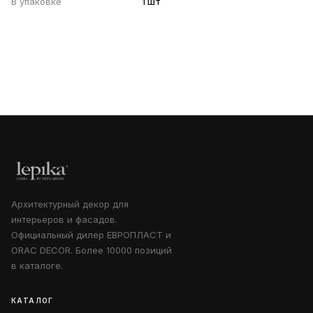
В упаковке
1 шт
Архитектурный декор для
интерьеров и фасадов.
Официальный дилер ЕВРОПЛАСТ и
ORAC DECOR. Более 10000 позиций
в каталоге.
КАТАЛОГ