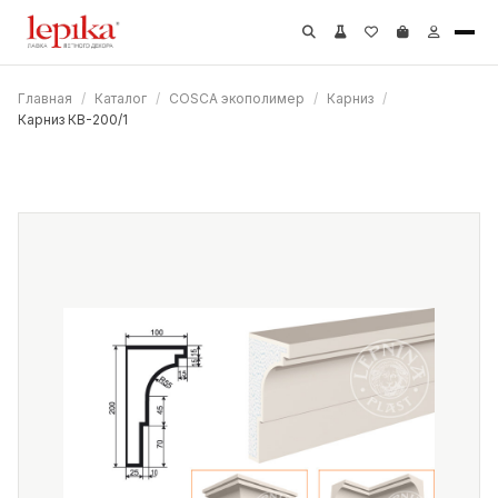
Главная
/
Каталог
/
COSCA экополимер
/
Карниз
/
Карниз КВ-200/1