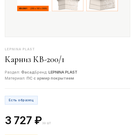
LEPNINA PLAST
Карниз КВ-200/1
Раздел:
Фасад
Бренд:
LEPNINA PLAST
Материал:
ПС с армир покрытием
Есть образец
3 727 ₽
за шт