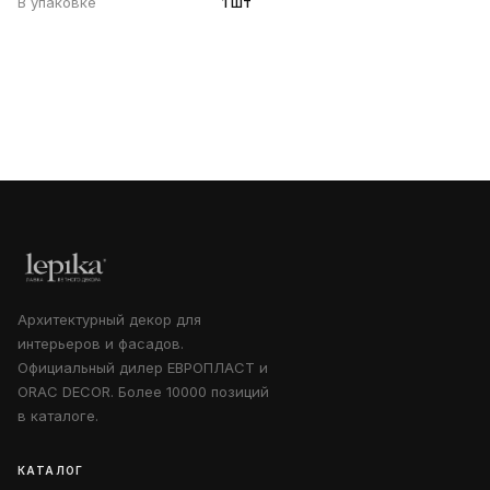
В упаковке
1 шт
Архитектурный декор для
интерьеров и фасадов.
Официальный дилер ЕВРОПЛАСТ и
ORAC DECOR. Более 10000 позиций
в каталоге.
КАТАЛОГ