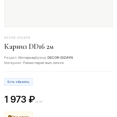
DECOR-DIZAYN
Карниз DD16 2м
Раздел:
Интерьер
Бренд:
DECOR-DIZAYN
Материал:
Полистирол выс.плотн
Есть образец
1 973 ₽
за шт
Под заказ