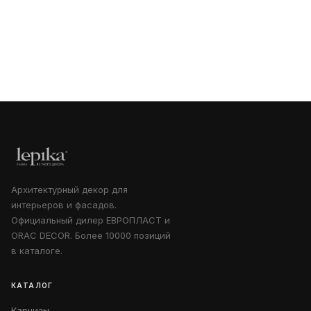
Архитектурный декор для
интерьеров и фасадов.
Официальный дилер ЕВРОПЛАСТ и
ORAC DECOR. Более 10000 позиций
в каталоге.
КАТАЛОГ
Карнизы