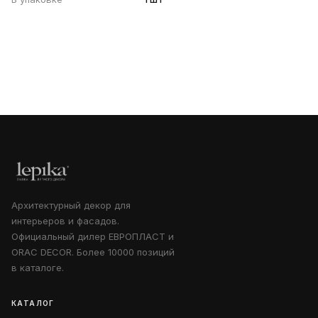
Архитектурный декор для
интерьеров и фасадов.
Официальный дилер ЕВРОПЛАСТ и
ORAC DECOR. Более 10000 позиций
в каталоге.
КАТАЛОГ