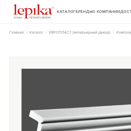
КАТАЛОГ
БРЕНДЫ
О КОМПАНИИ
ДОС
Главная
/
Каталог
/
ЕВРОПЛАСТ (интерьерный декор)
/
Композ