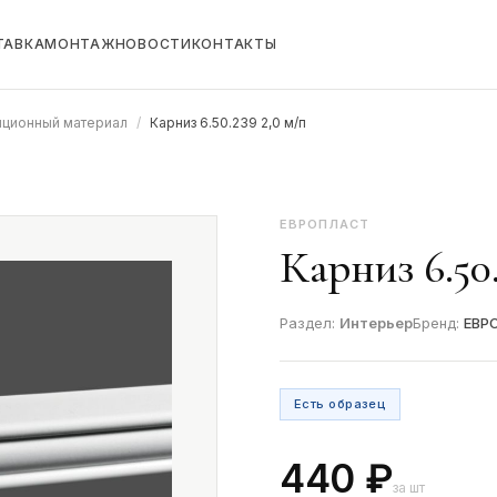
ТАВКА
МОНТАЖ
НОВОСТИ
КОНТАКТЫ
иционный материал
/
Карниз 6.50.239 2,0 м/п
ЕВРОПЛАСТ
Карниз 6.50.
Раздел:
Интерьер
Бренд:
ЕВР
Есть образец
440 ₽
за шт