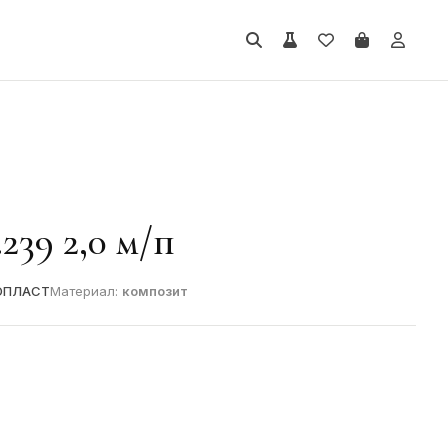
239 2,0 м/п
ОПЛАСТ
Материал:
композит