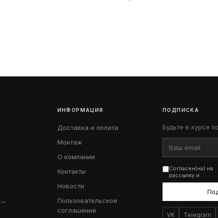
ИНФОРМАЦИЯ
ПОДПИСКА
Будьте в курсе п
Доставка и оплата
Монтаж
О компании
Согласен(на) на
Контакты
рассылку и
Новости
По
 →
Пользовательское
соглашение
VK
Telegram