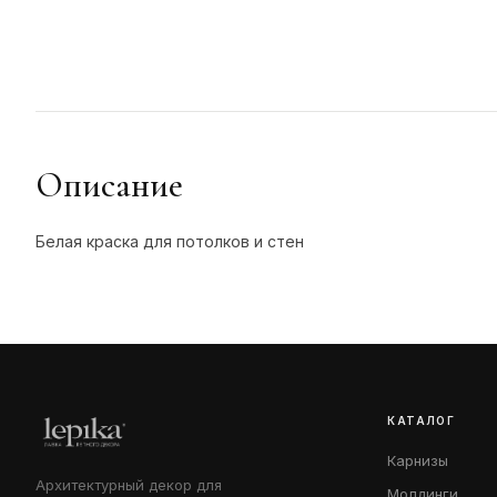
Описание
Белая краска для потолков и стен
КАТАЛОГ
Карнизы
Архитектурный декор для
Молдинги