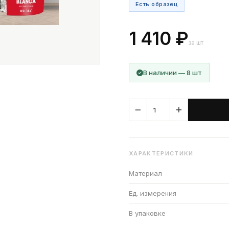
Есть образец
1 410 ₽
за шт
В наличии — 8 шт
ХАРАКТЕРИСТИКИ
Материал
Ед. измерения
В упаковке