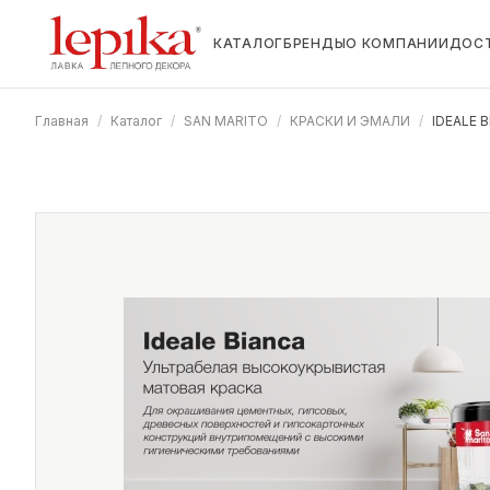
КАТАЛОГ
БРЕНДЫ
О КОМПАНИИ
ДОС
Главная
/
Каталог
/
SAN MARITO
/
КРАСКИ И ЭМАЛИ
/
IDEALE 