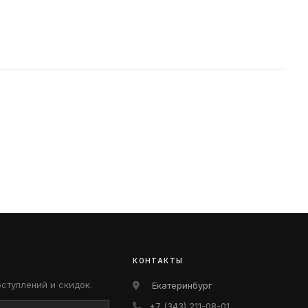
КОНТАКТЫ
оступлений и скидок.
Екатеринбург
+7 (343) 211-08-01