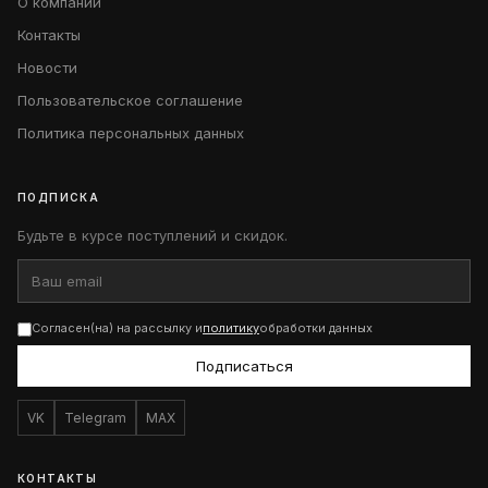
О компании
Контакты
Новости
Пользовательское соглашение
Политика персональных данных
ПОДПИСКА
Будьте в курсе поступлений и скидок.
Согласен(на) на рассылку и
политику
обработки данных
Подписаться
VK
Telegram
MAX
КОНТАКТЫ