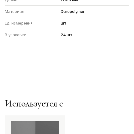
Материал
Duropolymer
Ед. измерения
шт
В упаковке
24 шт
Используется с