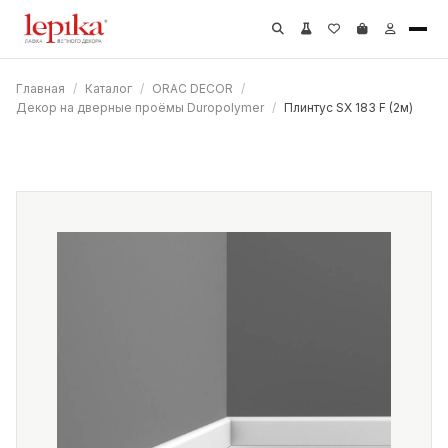
Главная
/
Каталог
/
ORAC DECOR
/
Декор на дверные проёмы Duropolymer
/
Плинтус SX 183 F (2м)