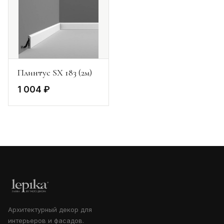
Плинтус SX 183 (2м)
1 004 ₽
Архитектурный декор для
интерьеров и фасадов.