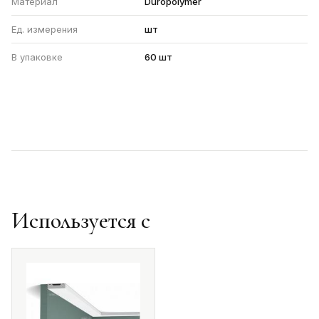
Материал
Duropolymer
Ед. измерения
шт
В упаковке
60 шт
Используется с