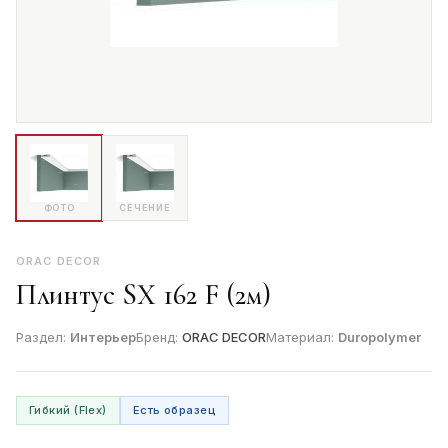
ФОТО
СЕЧЕНИЕ
ORAC DECOR
Плинтус SX 162 F (2м)
Раздел:
Интерьер
Бренд:
ORAC DECOR
Материал:
Duropolymer
Гибкий (Flex)
Есть образец