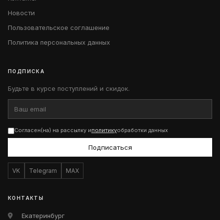
Новости
Пользовательское соглашение
Политика персональных данных
ПОДПИСКА
Будьте в курсе поступлений и скидок.
Согласен(на) на рассылку и
политику
обработки данных
Подписаться
VK
Telegram
MAX
КОНТАКТЫ
Екатеринбург