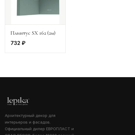
Плинтус SX 162 (2м)
732 ₽
Архитектурный декор для
интерьеров и фасадов.
Официальный дилер ЕВРОПЛАСТ и