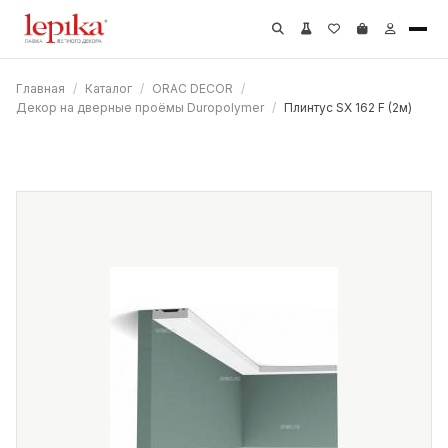
Главная
/
Каталог
/
ORAC DECOR
/
Декор на дверные проёмы Duropolymer
/
Плинтус SX 162 F (2м)