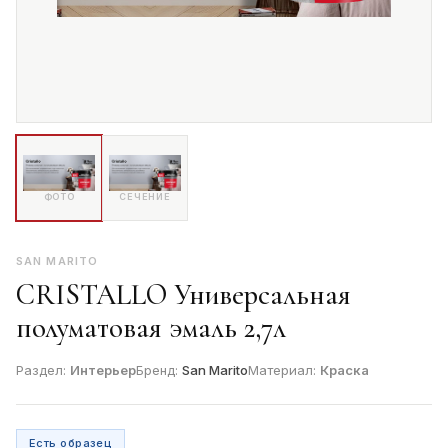
ФОТО
СЕЧЕНИЕ
SAN MARITO
CRISTALLO Универсальная
полуматовая эмаль 2,7л
Раздел:
Интерьер
Бренд:
San Marito
Материал:
Краска
Есть образец