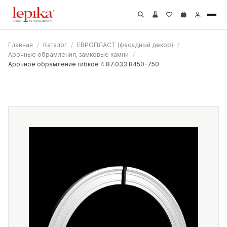
Главная
/
Каталог
/
ЕВРОПЛАСТ (фасадный декор)
/
Арочные обрамления, замковые камни
/
Арочное обрамление гибкое 4.87.033 R450-750