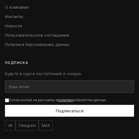
О компании
Контакты
Новости
Пользовательское соглашение
Политика персональных данных
ПОДПИСКА
Будьте в курсе поступлений и скидок.
Согласен(на) на рассылку и
политику
обработки данных
Подписаться
VK
Telegram
MAX